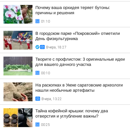
Почему ваша орхидея теряет бутоны:
причины и решения
01:10
В городском парке «Покровский» отметили
День физкультурника
Вчера, 18:27
Творите с профлистом: 3 оригинальные идеи
для вашего дачного участка
00:10
На раскопках в Укеке саратовские археологи
нашли необычные артефакты
Вчера, 13:22
Тайна кофейной крышки: почему два
отверстия и углубление важны?
00:25