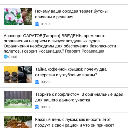
Почему ваша орхидея теряет бутоны:
причины и решения
01:10
Аэропорт САРАТОВ(Гагарин) ВВЕДЕНЫ временные
ограничения на прием и выпуск воздушных судов.
Ограничения необходимы для обеспечения безопасности
полетов.
Говорит Росавиация
//
Говорит Росавиация
01:06
Тайна кофейной крышки: почему два
отверстия и углубление важны?
00:25
Творите с профлистом: 3 оригинальные идеи
для вашего дачного участка
00:10
Каждый день с луком: как вносить этот
продукт в свой рацион и что он принесет