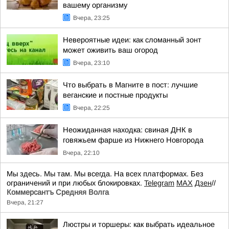
вашему организму
Вчера, 23:25
Невероятные идеи: как сломанный зонт
может оживить ваш огород
Вчера, 23:10
Что выбрать в Магните в пост: лучшие
веганские и постные продукты
Вчера, 22:25
Неожиданная находка: свиная ДНК в
говяжьем фарше из Нижнего Новгорода
Вчера, 22:10
Мы здесь. Мы там. Мы всегда. На всех платформах. Без
ограничений и при любых блокировках.
Telegram
MAX
Дзен
//
Коммерсантъ Средняя Волга
Вчера, 21:27
Люстры и торшеры: как выбрать идеальное