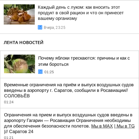
Каждый день с луком: как вносить этот
продукт в свой рацион и что он принесет
вашему организму
Вчера, 23:25
ЛЕНТА НОВОСТЕЙ
Почему яблоки трескаются: причины и как с
этим бороться
01:25
Временные ограничения на приём и выпуск воздушных судов
введены в аэропорту г. Саратов, сообщили в Росавиации//
СОЛОВЬЁВ
01:24
Ограничения на прием и выпуск воздушных судов введены в
аэропорту Гагарин — Росавиация Ограничения необходимы
для обеспечения безопасности полетов.
Мы в MAX
| Мы в TG
|
//
Саратов 24
01:21