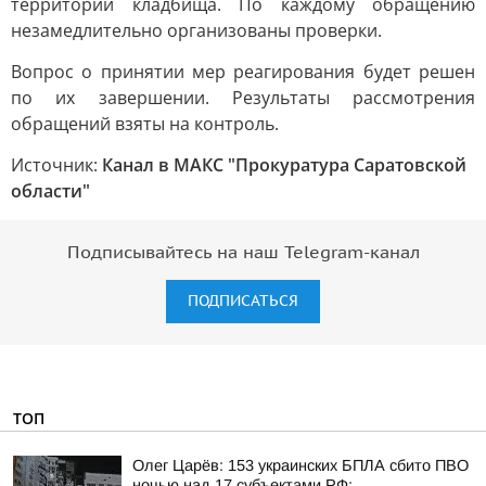
территории кладбища. По каждому обращению
незамедлительно организованы проверки.
Вопрос о принятии мер реагирования будет решен
по их завершении. Результаты рассмотрения
обращений взяты на контроль.
Источник:
Канал в МАКС "Прокуратура Саратовской
области"
Подписывайтесь на наш Telegram-канал
ПОДПИСАТЬСЯ
ТОП
Олег Царёв: 153 украинских БПЛА сбито ПВО
ночью над 17 субъектами РФ: