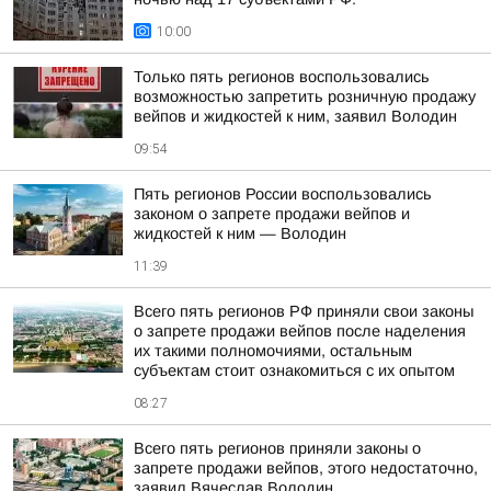
10:00
Только пять регионов воспользовались
возможностью запретить розничную продажу
вейпов и жидкостей к ним, заявил Володин
09:54
Пять регионов России воспользовались
законом о запрете продажи вейпов и
жидкостей к ним — Володин
11:39
Всего пять регионов РФ приняли свои законы
о запрете продажи вейпов после наделения
их такими полномочиями, остальным
субъектам стоит ознакомиться с их опытом
08:27
Всего пять регионов приняли законы о
запрете продажи вейпов, этого недостаточно,
заявил Вячеслав Володин