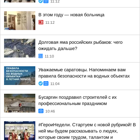
11:12
В этом году — новая больница
11:12
Долговая яма российских рыбаков: чего
ожидать дальше?
11:10
Уважаемые саратовцы. Напоминаем вам
правила безопасности на водных объектах
11:04
Бусаргин поздравил строителей с их
профессиональным праздником
10:46
#ГероиНедели. Стартуем с новой рубрикой! В
ней мы будем рассказывать о людях,
которые своим трудом, талантом и