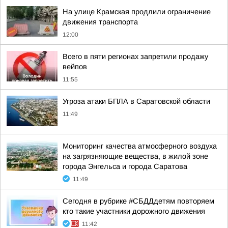
На улице Крамская продлили ограничение
движения транспорта
12:00
Всего в пяти регионах запретили продажу
вейпов
11:55
Угроза атаки БПЛА в Саратовской области
11:49
Мониторинг качества атмосферного воздуха
на загрязняющие вещества, в жилой зоне
города Энгельса и города Саратова
11:49
Сегодня в рубрике #СБДДдетям повторяем
кто такие участники дорожного движения
11:42