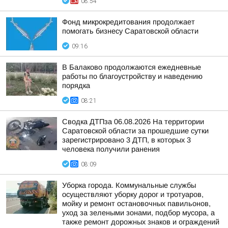
08:54
Фонд микрокредитования продолжает
помогать бизнесу Саратовской области
09:16
В Балаково продолжаются ежедневные
работы по благоустройству и наведению
порядка
08:21
Сводка ДТПза 06.08.2026 На территории
Саратовской области за прошедшие сутки
зарегистрировано 3 ДТП, в которых 3
человека получили ранения
08:09
Уборка города. Коммунальные службы
осуществляют уборку дорог и тротуаров,
мойку и ремонт остановочных павильонов,
уход за зелеными зонами, подбор мусора, а
также ремонт дорожных знаков и ограждений