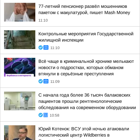
77-летний пенсионер развёл мошенников
пакетом с макулатурой, пишет Mash Money
11:10
Контрольные мероприятия Государственной
жилищной инспекции
11:10
Всё чаще в криминальной хронике мелькают
новости о подростках, которых обманом
втянули в серьёзные преступления
11:09
С начала года более 36 тысяч балаковских
пациентов прошли рентгенологические
обследования на современном оборудовании
10:58
Юрий Котенок: ВСУ этой ночью атаковали
логистический центр Wildberries в