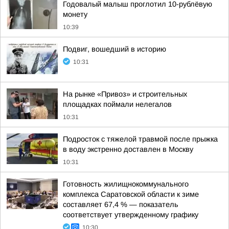
Годовалый малыш проглотил 10-рублёвую
монету
10:39
Подвиг, вошедший в историю
10:31
На рынке «Привоз» и строительных
площадках поймали нелегалов
10:31
Подросток с тяжелой травмой после прыжка
в воду экстренно доставлен в Москву
10:31
Готовность жилищнокоммунального
комплекса Саратовской области к зиме
составляет 67,4 % — показатель
соответствует утвержденному графику
10:30