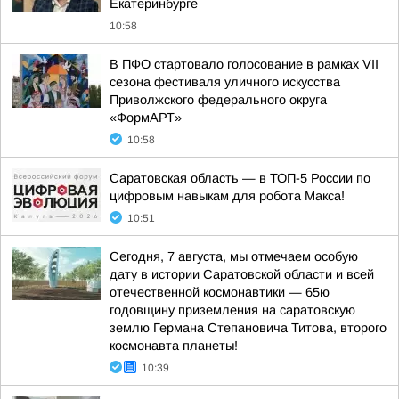
Екатеринбурге
10:58
В ПФО стартовало голосование в рамках VII
сезона фестиваля уличного искусства
Приволжского федерального округа
«ФормАРТ»
10:58
Саратовская область — в ТОП-5 России по
цифровым навыкам для робота Макса!
10:51
Сегодня, 7 августа, мы отмечаем особую
дату в истории Саратовской области и всей
отечественной космонавтики — 65ю
годовщину приземления на саратовскую
землю Германа Степановича Титова, второго
космонавта планеты!
10:39