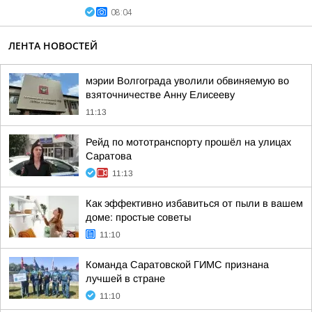
08:04
ЛЕНТА НОВОСТЕЙ
мэрии Волгограда уволили обвиняемую во
взяточничестве Анну Елисееву
11:13
Рейд по мототранспорту прошёл на улицах
Саратова
11:13
Как эффективно избавиться от пыли в вашем
доме: простые советы
11:10
Команда Саратовской ГИМС признана
лучшей в стране
11:10