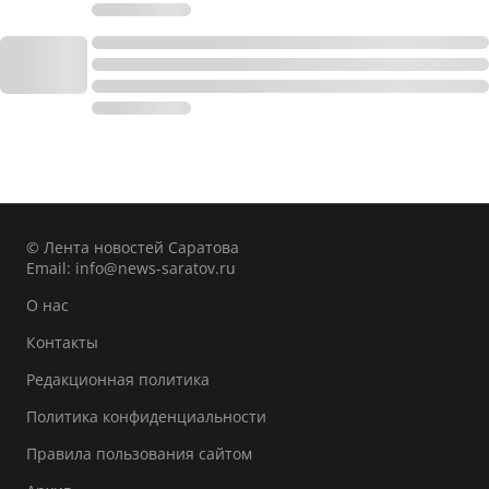
© Лента новостей Саратова
Email:
info@news-saratov.ru
О нас
Контакты
Редакционная политика
Политика конфиденциальности
Правила пользования сайтом