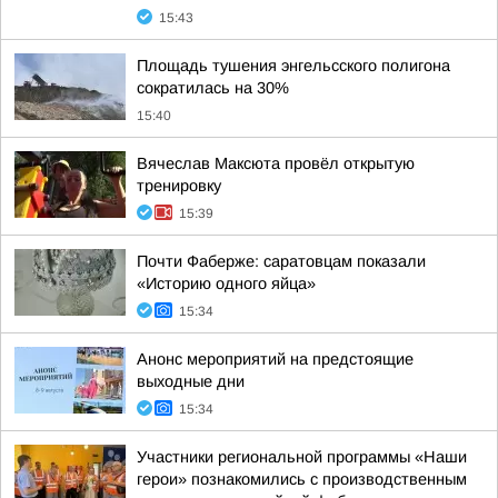
15:43
Площадь тушения энгельсского полигона
сократилась на 30%
15:40
Вячеслав Максюта провёл открытую
тренировку
15:39
Почти Фаберже: саратовцам показали
«Историю одного яйца»
15:34
Анонс мероприятий на предстоящие
выходные дни
15:34
Участники региональной программы «Наши
герои» познакомились с производственным