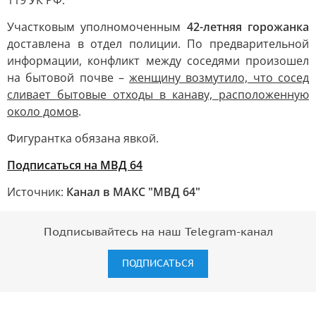
119 УК РФ.
Участковым уполномоченным
42-летняя горожанка
доставлена в отдел полиции. По предварительной
информации, конфликт между соседями произошел
на бытовой почве –
женщину возмутило, что сосед
сливает бытовые отходы в канаву, расположенную
около домов
.
Фигурантка обязана явкой.
Подписаться на МВД 64
Источник:
Канал в МАКС "МВД 64"
Подписывайтесь на наш Telegram-канал
ПОДПИСАТЬСЯ