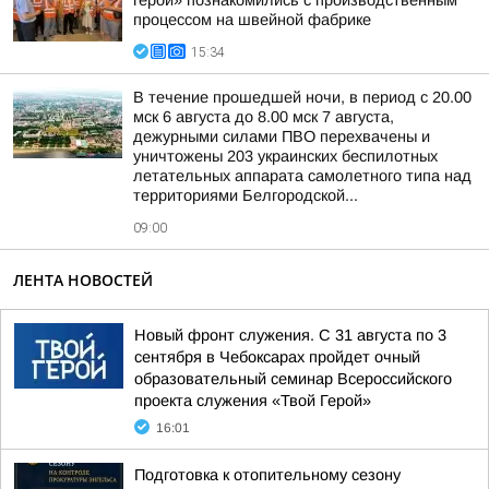
герои» познакомились с производственным
процессом на швейной фабрике
15:34
В течение прошедшей ночи, в период с 20.00
мск 6 августа до 8.00 мск 7 августа,
дежурными силами ПВО перехвачены и
уничтожены 203 украинских беспилотных
летательных аппарата самолетного типа над
территориями Белгородской...
09:00
ЛЕНТА НОВОСТЕЙ
Новый фронт служения. С 31 августа по 3
сентября в Чебоксарах пройдет очный
образовательный семинар Всероссийского
проекта служения «Твой Герой»
16:01
Подготовка к отопительному сезону