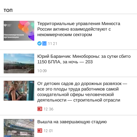
ТОП
Территориальные управления Минюста
России активно взаимодействуют с
некоммерческим сектором
11:21
Юрий Баранчик: Минобороны: за сутки сбито
1150 БПЛА, за ночь — 203
10:09
От детских садов до дорожных развязок —
все это плоды труда работников самой
созидательной сферы человеческой
деятельности — строительной отрасли
12:36
Вышла на завершающую стадию
12:01