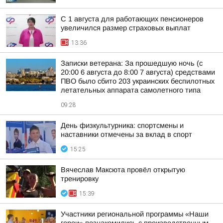
С 1 августа для работающих пенсионеров
увеличился размер страховых выплат
13:36
Записки ветерана: За прошедшую ночь (с
20:00 6 августа до 8:00 7 августа) средствами
ПВО было сбито 203 украинских беспилотных
летательных аппарата самолетного типа
09:28
День физкультурника: спортсмены и
наставники отмечены за вклад в спорт
15:25
Вячеслав Максюта провёл открытую
тренировку
15:39
Участники региональной программы «Наши