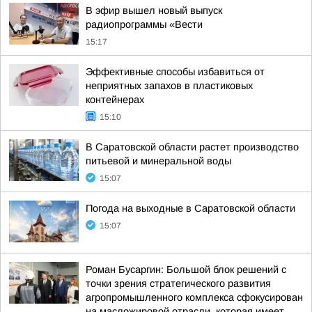
В эфир вышел новый выпуск
радиопрограммы «Вести
15:17
Эффективные способы избавиться от
неприятных запахов в пластиковых
контейнерах
15:10
В Саратовской области растет производство
питьевой и минеральной воды
15:07
Погода на выходные в Саратовской области
15:07
Роман Бусаргин: Большой блок решений с
точки зрения стратегического развития
агропромышленного комплекса сфокусирован
на масложировой отрасли, которая имеет