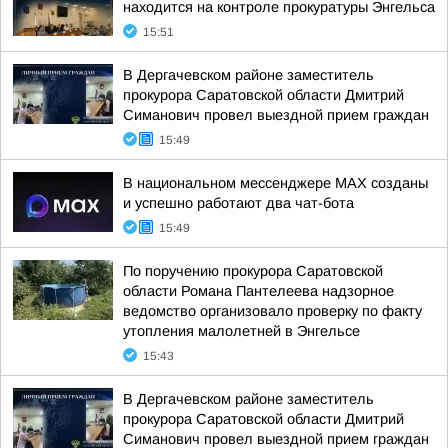
находится на контроле прокуратуры Энгельса
15:51
В Дергачевском районе заместитель
прокурора Саратовской области Дмитрий
Симанович провел выездной прием граждан
15:49
В национальном мессенджере МАХ созданы
и успешно работают два чат-бота
15:49
По поручению прокурора Саратовской
области Романа Пантелеева надзорное
ведомство организовало проверку по факту
утопления малолетней в Энгельсе
15:43
В Дергачевском районе заместитель
прокурора Саратовской области Дмитрий
Симанович провел выездной прием граждан