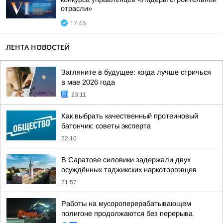
отрасли»
17:46
ЛЕНТА НОВОСТЕЙ
Загляните в будущее: когда лучше стричься
в мае 2026 года
23:11
Как выбрать качественный протеиновый
батончик: советы эксперта
22:10
В Саратове силовики задержали двух
осуждённых таджикских наркоторговцев
21:57
Работы на мусороперерабатывающем
полигоне продолжаются без перерыва