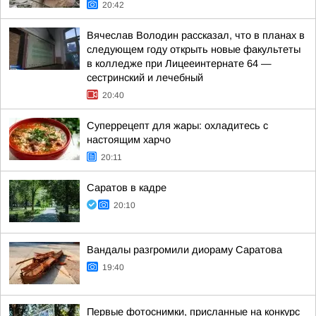
20:42
Вячеслав Володин рассказал, что в планах в
следующем году открыть новые факультеты
в колледже при Лицееинтернате 64 —
сестринский и лечебный
20:40
Суперрецепт для жары: охладитесь с
настоящим харчо
20:11
Саратов в кадре
20:10
Вандалы разгромили диораму Саратова
19:40
Первые фотоснимки, присланные на конкурс