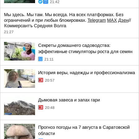
21:42
Мы здесь. Мы там. Мы всегда. На всех платформах. Без
ограничений и при любых блокировках.
Telegram
MAX
Дзен
//
Коммерсантъ Средняя Волга
21:27
Секреты домашнего садоводства:
эффективные стимуляторы роста для семян
21:11
История веры, надежды и профессионализма
20:57
Дымовая завеса и запах гари
20:48
Прогноз погоды на 7 августа в Саратовской
области