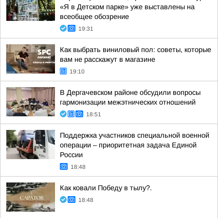
«Я в Детском парке» уже выставлены на
всеобщее обозрение
19:31
Как выбрать виниловый пол: советы, которые
вам не расскажут в магазине
19:10
В Дергачевском районе обсудили вопросы
гармонизации межэтнических отношений
18:51
Поддержка участников специальной военной
операции – приоритетная задача Единой
России
18:48
Как ковали Победу в тылу?.
18:48