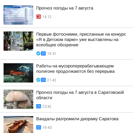
Прогноз погоды на 7 августа
14:12
Первые фотоснимки, присланные на конкурс
«Я в Детском парке» уже выставлены на
всеобщее обозрение
19:31
Работы на мусороперерабатывающем
полигоне продолжаются без перерыва
21:42
Прогноз погоды на 7 августа в Саратовской
области
20:42
Вандалы разгромили диораму Саратова
19:40