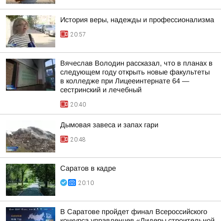
История веры, надежды и профессионализма
20:57
Вячеслав Володин рассказал, что в планах в
следующем году открыть новые факультеты
в колледже при Лицееинтернате 64 —
сестринский и лечебный
20:40
Дымовая завеса и запах гари
20:48
Саратов в кадре
20:10
В Саратове пройдет финал Всероссийского
конкурса управленцев «Лидеры строительной