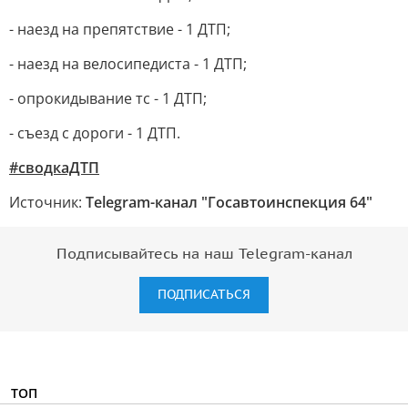
- наезд на препятствие - 1 ДТП;
- наезд на велосипедиста - 1 ДТП;
- опрокидывание тс - 1 ДТП;
- съезд с дороги - 1 ДТП.
#сводкаДТП
Источник:
Telegram-канал "Госавтоинспекция 64"
Подписывайтесь на наш Telegram-канал
ПОДПИСАТЬСЯ
ТОП