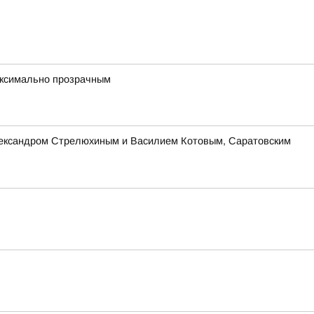
максимально прозрачным
Александром Стрелюхиным и Василием Котовым, Саратовским