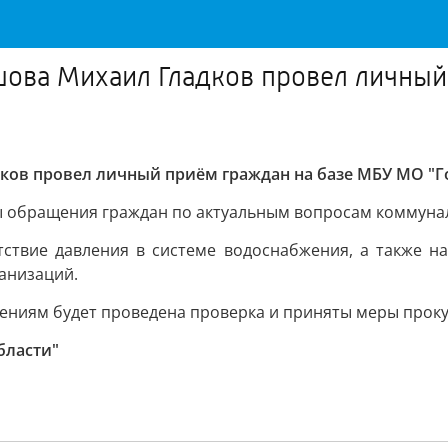
ова Михаил Гладков провел личный
ов провел личный приём граждан на базе МБУ МО "Г
 обращения граждан по актуальным вопросам коммунал
ствие давления в системе водоснабжения, а также на
анизаций.
ениям будет проведена проверка и приняты меры проку
бласти"