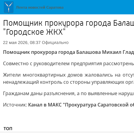
Помощник прокурора города Балаш
"Городское ЖКХ"
Официально
22 мая 2026, 08:37
Помощник прокурора города Балашова Михаил Гладк
Совместно с руководителем предприятия рассмотрены
Жители многоквартирных домов жаловались на отсут
ненадлежащий контроль со стороны управляющих орг
Гражданам даны разъяснения, а по выявленные наруш
Источник:
Канал в МАКС "Прокуратура Саратовской о
ТОП