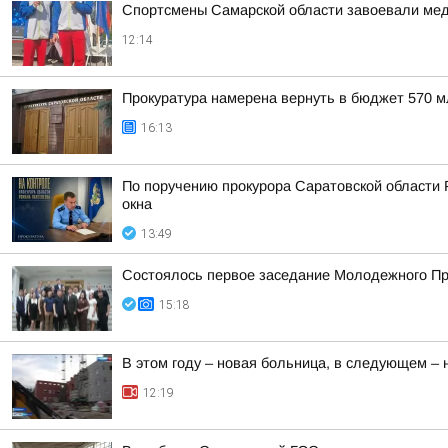
Спортсмены Самарской области завоевали меда
12:14
Прокуратура намерена вернуть в бюджет 570 
16:13
По поручению прокурора Саратовской области 
окна
13:49
Состоялось первое заседание Молодежного Пра
15:18
В этом году – новая больница, в следующем –
12:19