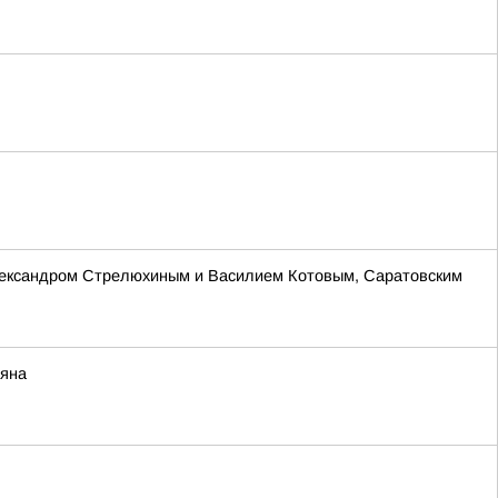
Александром Стрелюхиным и Василием Котовым, Саратовским
няна