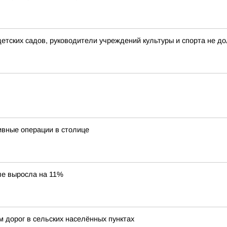
тских садов, руководители учреждений культуры и спорта не до
тивные операции в столице
ле выросла на 11%
 дорог в сельских населённых пунктах