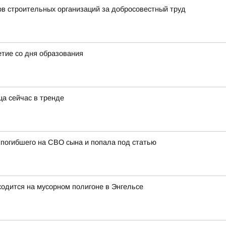
ов строительных организаций за добросовестный труд
етие со дня образования
ца сейчас в тренде
погибшего на СВО сына и попала под статью
ходится на мусорном полигоне в Энгельсе