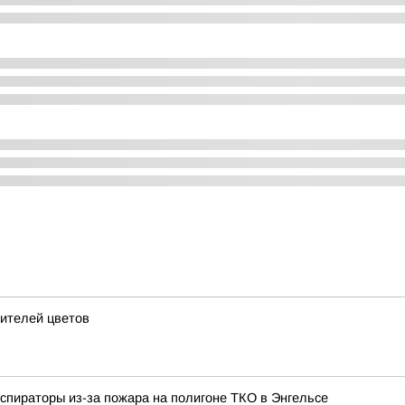
бителей цветов
еспираторы из-за пожара на полигоне ТКО в Энгельсе