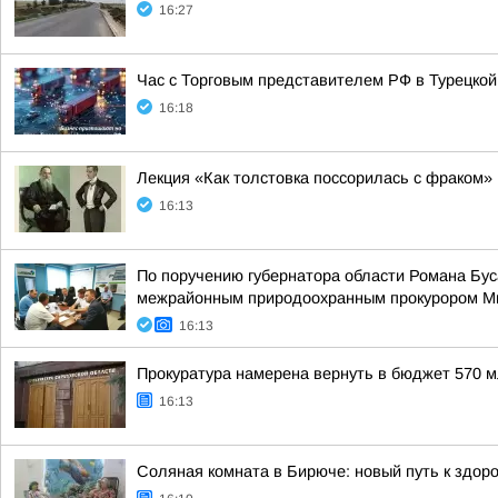
16:27
Час с Торговым представителем РФ в Турецкой
16:18
Лекция «Как толстовка поссорилась с фраком»
16:13
По поручению губернатора области Романа Бу
межрайонным природоохранным прокурором Мих
16:13
Прокуратура намерена вернуть в бюджет 570 
16:13
Соляная комната в Бирюче: новый путь к здор