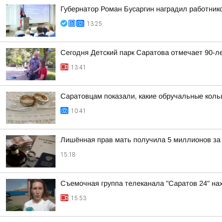
Губернатор Роман Бусаргин наградил работник
13:25
Сегодня Детский парк Саратова отмечает 90-л
13:41
Саратовцам показали, какие обручальные коль
10:41
Лишённая прав мать получила 5 миллионов за 
15:18
Съемочная группа телеканала "Саратов 24" на
15:53