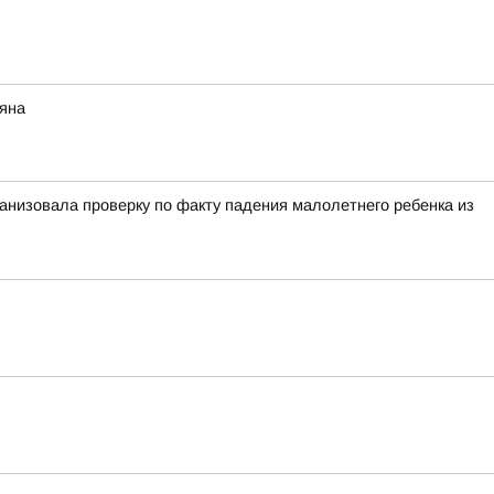
няна
анизовала проверку по факту падения малолетнего ребенка из