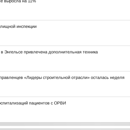
ле выросла на 11%
илищной инспекции
 в Энгельсе привлечена дополнительная техника
 управленцев «Лидеры строительной отрасли» осталась неделя
госпитализаций пациентов с ОРВИ