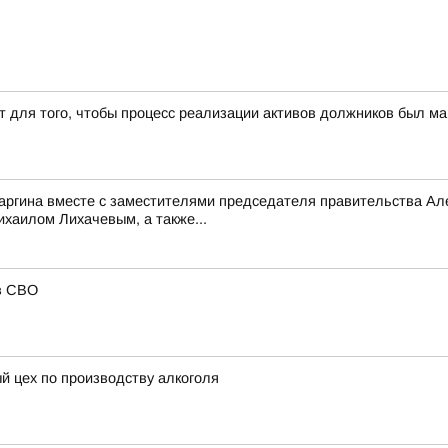
т для того, чтобы процесс реализации активов должников был 
саргина вместе с заместителями председателя правительства 
аилом Лихачевым, а также...
в СВО
й цех по производству алкоголя