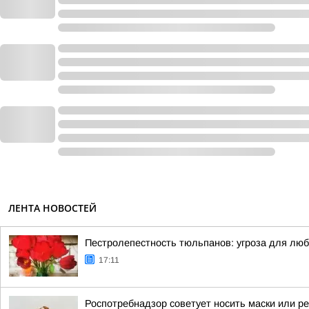
ЛЕНТА НОВОСТЕЙ
Пестролепестность тюльпанов: угроза для лю
17:11
Роспотребнадзор советует носить маски или р