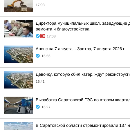
17:08
Директора муниципальных школ, заведующие де
ремонта и благоустройства
17:08
Анонс на 7 августа. . Завтра, 7 августа 2026 г
16:56
Девочку, которую сбил катер, ждут реконструк
16:41
Выработка Саратовской ГЭС во втором кварта
16:27
В Саратовской области отремонтировали 137 км