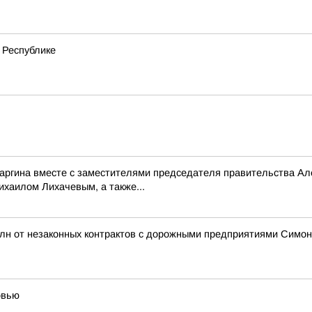
 Республике
саргина вместе с заместителями председателя правительства 
аилом Лихачевым, а также...
млн от незаконных контрактов с дорожными предприятиями Симо
овью