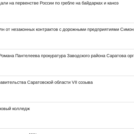
ли на первенстве России по гребле на байдарках и каноэ
млн от незаконных контрактов с дорожными предприятиями Симо
Романа Пантелеева прокуратура Заводского района Саратова орг
вительства Саратовской области VII созыва
 новый колледж