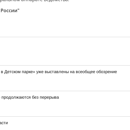
 России"
 в Детском парке» уже выставлены на всеобщее обозрение
 продолжаются без перерыва
асти