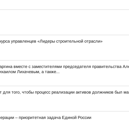
курса управленцев «Лидеры строительной отрасли»
саргина вместе с заместителями председателя правительства 
аилом Лихачевым, а также...
т для того, чтобы процесс реализации активов должников был 
ерации – приоритетная задача Единой России