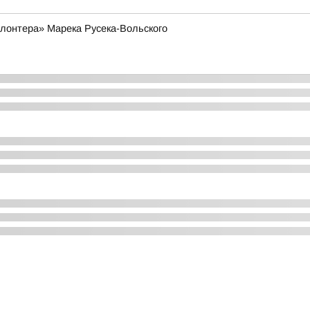
лонтера» Марека Русека-Вольского