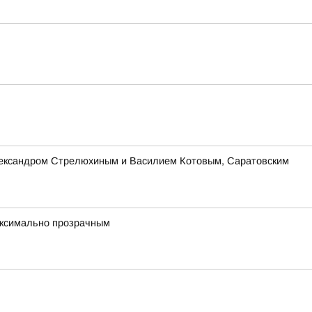
Александром Стрелюхиным и Василием Котовым, Саратовским
максимально прозрачным