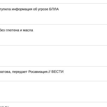
ступила информация об угрозе БПЛА
без глютена и масла
атова, передает Росавиация.//
ВЕСТИ