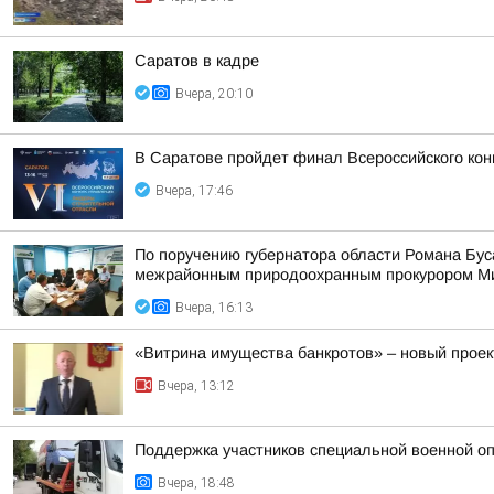
Саратов в кадре
Вчера, 20:10
В Саратове пройдет финал Всероссийского кон
Вчера, 17:46
По поручению губернатора области Романа Бу
межрайонным природоохранным прокурором Мих
Вчера, 16:13
«Витрина имущества банкротов» – новый проек
Вчера, 13:12
Поддержка участников специальной военной оп
Вчера, 18:48