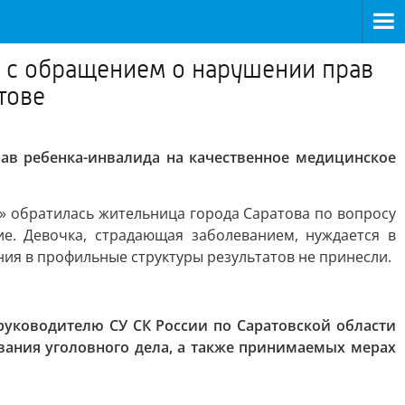
и с обращением о нарушении прав
тове
ав ребенка-инвалида на качественное медицинское
е» обратилась жительница города Саратова по вопросу
е. Девочка, страдающая заболеванием, нуждается в
ния в профильные структуры результатов не принесли.
уководителю СУ СК России по Саратовской области
ания уголовного дела, а также принимаемых мерах