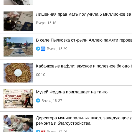
Лишённая прав мать получила 5 миллионов за 
Вчера, 15:18
В селе Пылковка открыли Аллею памяти герое
Вчера, 15:29
Кабачковые вафли: вкусное и полезное блюдо 
00:10
Музей Федина приглашает на танго
Вчера, 18:37
Директора муниципальных школ, заведующие де
ремонта и благоустройства