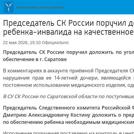
Председатель СК России поручил д
ребенка-инвалида на качественное
Официально
22 мая 2026, 15:10
Председатель СК России поручил доложить по уго
обеспечение в г. Саратове
В комментариях в аккаунте приёмной Председателя СК
нарушения прав ее 14-летней дочери, являющейся 
постоянном использовании медицинского изделия, одн
В СУ СК России по Саратовской области по поступив
Председатель Следственного комитета Российской
Дмитрию Александровичу Костину доложить о пред
по обеспечению ребенка необходимым медицински
Исполнение поручения поставлено на контроль в цен