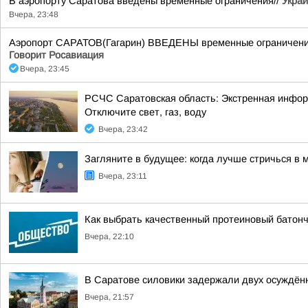
В аэропорту Саратова введены временные ограничения//
Украи
Вчера, 23:48
Аэропорт САРАТОВ(Гагарин) ВВЕДЕНЫ временные ограничения 
Говорит Росавиация
Вчера, 23:45
РСЧС Саратовская область: Экстренная информа
Отключите свет, газ, воду
Вчера, 23:42
Загляните в будущее: когда лучше стричься в 
Вчера, 23:11
Как выбрать качественный протеиновый батонч
Вчера, 22:10
В Саратове силовики задержали двух осуждённ
Вчера, 21:57