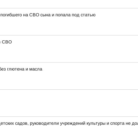
погибшего на СВО сына и попала под статью
в СВО
без глютена и масла
тских садов, руководители учреждений культуры и спорта не до