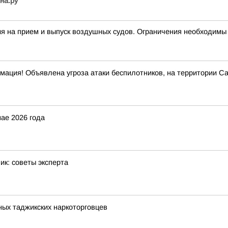
на.ру
на прием и выпуск воздушных судов. Ограничения необходимы 
ция! Объявлена угроза атаки беспилотников, на территории Сара
мае 2026 года
ик: советы эксперта
ых таджикских наркоторговцев