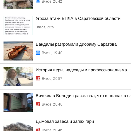
Вчера, 20:42
Угроза атаки БПЛА в Саратовской области
Вчера, 23:51
Вандалы разгромили диораму Саратова
Вчера, 19:40
История веры, надежды и профессионализма
Вчера, 20:57
Вячеслав Володин рассказал, что в планах в 
Вчера, 20:40
Дымовая завеса и запах гари
Вчера, 20:48