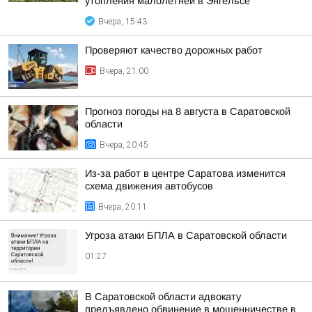
утопления малолетней в Энгельсе
Вчера, 15:43
Проверяют качество дорожных работ
Вчера, 21:00
Прогноз погоды на 8 августа в Саратовской
области
Вчера, 20:45
Из-за работ в центре Саратова изменится
схема движения автобусов
Вчера, 20:11
Угроза атаки БПЛА в Саратовской области
01:27
В Саратовской области адвокату
предъявлено обвинение в мошенничестве в