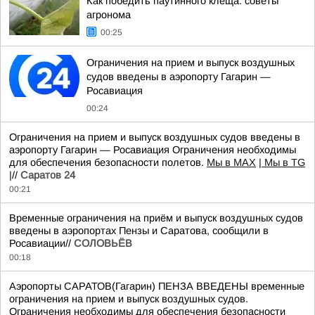
Как победить паутинного клеща: советы
агронома
00:25
Ограничения на прием и выпуск воздушных
судов введены в аэропорту Гагарин —
Росавиация
00:24
Ограничения на прием и выпуск воздушных судов введены в
аэропорту Гагарин — Росавиация Ограничения необходимы
для обеспечения безопасности полетов.
Мы в MAX
| Мы в TG
|
//
Саратов 24
00:21
Временные ограничения на приём и выпуск воздушных судов
введены в аэропортах Пензы и Саратова, сообщили в
Росавиации//
СОЛОВЬЁВ
00:18
Аэропорты САРАТОВ(Гагарин) ПЕНЗА ВВЕДЕНЫ временные
ограничения на прием и выпуск воздушных судов.
Ограничения необходимы для обеспечения безопасности