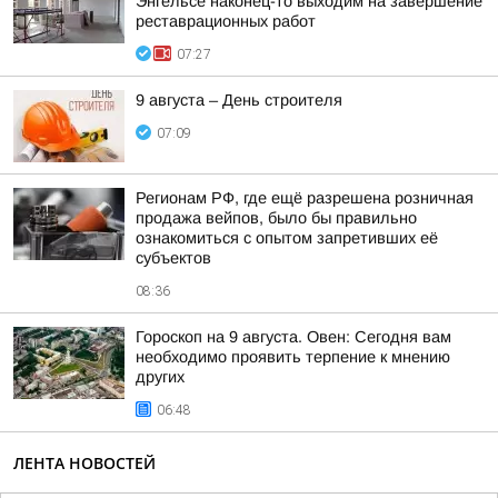
Энгельсе наконец-то выходим на завершение
реставрационных работ
07:27
9 августа – День строителя
07:09
Регионам РФ, где ещё разрешена розничная
продажа вейпов, было бы правильно
ознакомиться с опытом запретивших её
субъектов
08:36
Гороскоп на 9 августа. Овен: Сегодня вам
необходимо проявить терпение к мнению
других
06:48
ЛЕНТА НОВОСТЕЙ