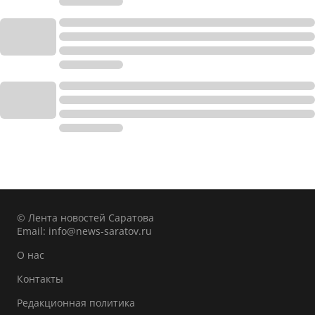
© Лента новостей Саратова
Email:
info@news-saratov.ru
О нас
Контакты
Редакционная политика