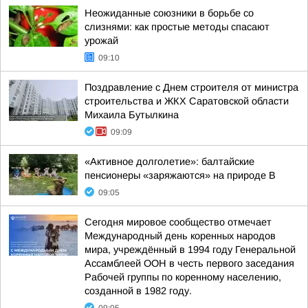
Неожиданные союзники в борьбе со
слизнями: как простые методы спасают
урожай
09:10
Поздравление с Днем строителя от министра
строительства и ЖКХ Саратовской области
Михаила Бутылкина
09:09
«Активное долголетие»: балтайские
пенсионеры «заряжаются» на природе В
09:05
Сегодня мировое сообщество отмечает
Международный день коренных народов
мира, учреждённый в 1994 году Генеральной
Ассамблеей ООН в честь первого заседания
Рабочей группы по коренному населению,
созданной в 1982 году.