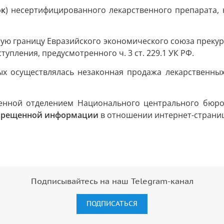
ок
) несертифицированного лекарственного препарата
ю границу Евразийского экономического союза прекур
упления, предусмотренного ч. 3 ст. 229.1 УК РФ.
ых осуществлялась незаконная продажа лекарственны
енной отделением Национального центрального бюро
апрещенной информации
в отношении интернет-страниц
Подписывайтесь на наш Telegram-канал
ПОДПИСАТЬСЯ