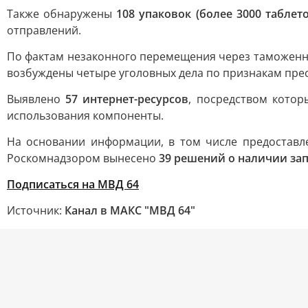
Также обнаружены
108 упаковок (более 3000 таблет
отправлений.
По фактам незаконного перемещения через таможенну
возбуждены четыре уголовных дела по признакам прест
Выявлено
57 интернет-ресурсов
, посредством котор
использования компоненты.
На основании информации, в том числе предоставл
Роскомнадзором вынесено
39 решений о наличии з
Подписаться на МВД 64
Источник:
Канал в МАКС "МВД 64"