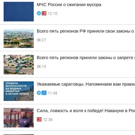
МЧС России о сжигании мусора
12:10
Всего пять регионов РФ приняли свои законы 
08:27
Всего пять регионов приняли законы о запрете
08:15
Уважаемые саратовцы. Напоминаем вам правил
11:04
Сила, ловкость и воля к победе! Накануне в Р
12:36