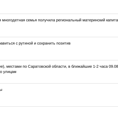
ая многодетная семья получила региональный материнский капит
авиться с рутиной и сохранить позитив
), местами по Саратовской области, в ближайшие 1-2 часа 09.08.
по улицам
вы