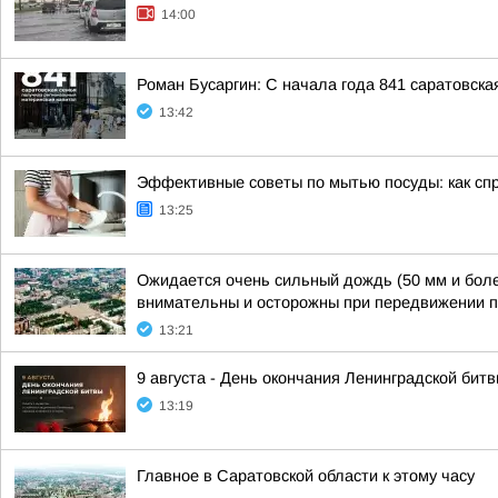
14:00
Роман Бусаргин: С начала года 841 саратовск
13:42
Эффективные советы по мытью посуды: как спр
13:25
Ожидается очень сильный дождь (50 мм и более
внимательны и осторожны при передвижении 
13:21
9 августа - День окончания Ленинградской бит
13:19
Главное в Саратовской области к этому часу