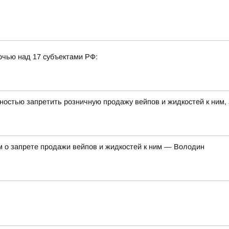
очью над 17 субъектами РФ:
ностью запретить розничную продажу вейпов и жидкостей к ним,
м о запрете продажи вейпов и жидкостей к ним — Володин