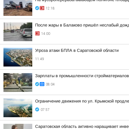
12:18
После жары в Балаково пришёл неслабый дож
14:00
Угроза атаки БПЛА в Саратовской области
11:49
Зарплаты в промышленности стройматериалов 
08:04
Ограничение движения по ул. Крымской продл
07:57
Саратовская область активно наращивает инве