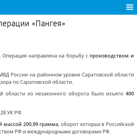
перации «Пангея»
. Операция направлена на борьбу с
производством и
 МВД России на районном уровне Саратовской области
зора по Саратовской области.
ой области из незаконного оборота было изъято
400
28 УК РФ.
 массой 200,99 грамма
, оборот которых в Российской
ьством РФ и международными договорами РФ.