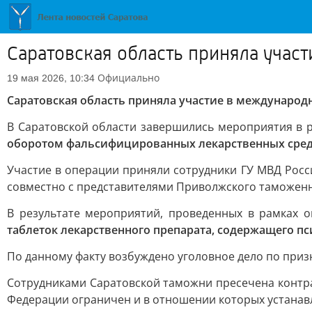
Саратовская область приняла учас
Официально
19 мая 2026, 10:34
Саратовская область приняла участие в междунаро
В Саратовской области завершились мероприятия в 
оборотом фальсифицированных лекарственных сред
Участие в операции приняли сотрудники ГУ МВД Росс
совместно с представителями Приволжского таможенн
В результате мероприятий, проведенных в рамках 
таблеток лекарственного препарата, содержащего п
По данному факту возбуждено уголовное дело по призна
Сотрудниками Саратовской таможни пресечена конт
Федерации ограничен и в отношении которых устанав