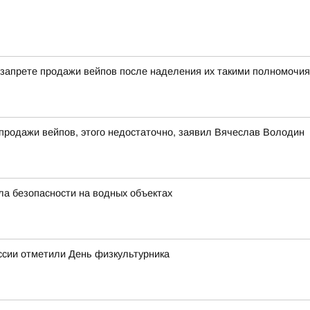
о запрете продажи вейпов после наделения их такими полномочия
 продажи вейпов, этого недостаточно, заявил Вячеслав Володин
а безопасности на водных объектах
оссии отметили День физкультурника