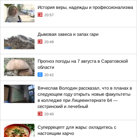
История веры, надежды и профессионализма
20:57
Дымовая завеса и запах гари
20:48
Прогноз погоды на 7 августа в Саратовской
области
20:42
Вячеслав Володин рассказал, что в планах в
следующем году открыть новые факультеты
в колледже при Лицееинтернате 64 —
сестринский и лечебный
20:40
Суперрецепт для жары: охладитесь с
настоящим харчо