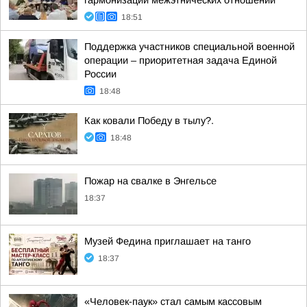
гармонизации межэтнических отношений
18:51
Поддержка участников специальной военной
операции – приоритетная задача Единой
России
18:48
Как ковали Победу в тылу?.
18:48
Пожар на свалке в Энгельсе
18:37
Музей Федина приглашает на танго
18:37
«Человек-паук» стал самым кассовым