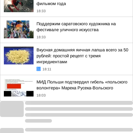
фильмом года
18:33
Поддержим саратовского художника на
фестивале уличного искусства
18:33
Вкусная домашняя яичная лапша всего за 50
рублей: простой рецепт с тремя
ингредиентами
18:11
МИД Польши подтвердил гибель «польского
волонтера» Марека Русека-Вольского
18:03