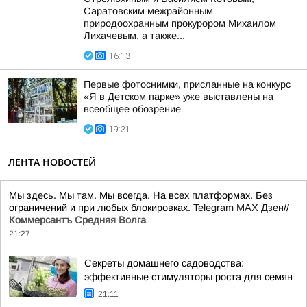
Саратовским межрайонным
природоохранным прокурором Михаилом
Лихачевым, а также...
16:13
Первые фотоснимки, присланные на конкурс
«Я в Детском парке» уже выставлены на
всеобщее обозрение
19:31
ЛЕНТА НОВОСТЕЙ
Мы здесь. Мы там. Мы всегда. На всех платформах. Без
ограничений и при любых блокировках.
Telegram
MAX
Дзен
//
Коммерсантъ Средняя Волга
21:27
Секреты домашнего садоводства:
эффективные стимуляторы роста для семян
21:11