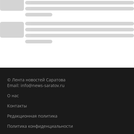
© Лента новостей Саратова
Email:
info@news-saratov.ru
О нас
Контакты
Редакционная политика
Политика конфиденциальности