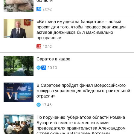
области
20:42
«Витрина имущества банкротов» – новый
проект для того, чтобы процесс реализации
активов должников был максимально
прозрачным
13:12
Саратов в кадре
20:10
В Саратове пройдет финал Всероссийского
конкурса управленцев «Лидеры строительной
отрасли»
17:46
По поручению губернатора области Романа
Бусаргина вместе с заместителями
председателя правительства Александром
Стрелюхиным и Василием Котовым,