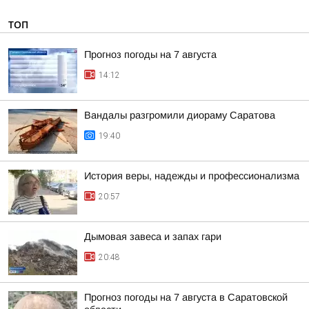
ТОП
Прогноз погоды на 7 августа
14:12
Вандалы разгромили диораму Саратова
19:40
История веры, надежды и профессионализма
20:57
Дымовая завеса и запах гари
20:48
Прогноз погоды на 7 августа в Саратовской