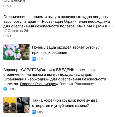
СОЛОВЬЁВ
01:24
Ограничения на прием и выпуск воздушных судов введены в
аэропорту Гагарин — Росавиация Ограничения необходимы
для обеспечения безопасности полетов.
Мы в MAX
| Мы в TG
|
//
Саратов 24
01:21
Почему ваша орхидея теряет бутоны:
причины и решения
01:10
Аэропорт САРАТОВ(Гагарин) ВВЕДЕНЫ временные
ограничения на прием и выпуск воздушных судов.
Ограничения необходимы для обеспечения безопасности
полетов.
Говорит Росавиация
//
Говорит Росавиация
01:06
Тайна кофейной крышки: почему два
отверстия и углубление важны?
00:25