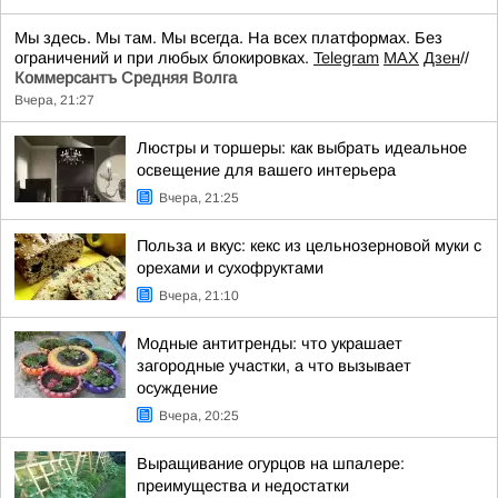
Мы здесь. Мы там. Мы всегда. На всех платформах. Без
ограничений и при любых блокировках.
Telegram
MAX
Дзен
//
Коммерсантъ Средняя Волга
Вчера, 21:27
Люстры и торшеры: как выбрать идеальное
освещение для вашего интерьера
Вчера, 21:25
Польза и вкус: кекс из цельнозерновой муки с
орехами и сухофруктами
Вчера, 21:10
Модные антитренды: что украшает
загородные участки, а что вызывает
осуждение
Вчера, 20:25
Выращивание огурцов на шпалере:
преимущества и недостатки