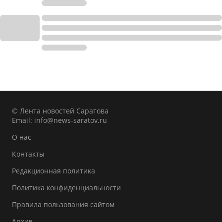
© Лента новостей Саратова
Email:
info@news-saratov.ru
О нас
Контакты
Редакционная политика
Политика конфиденциальности
Правила пользования сайтом
Архив