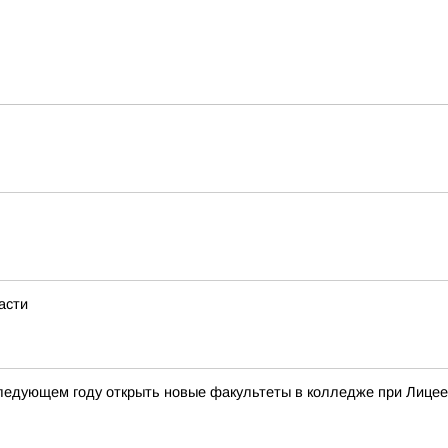
асти
следующем году открыть новые факультеты в колледже при Лице