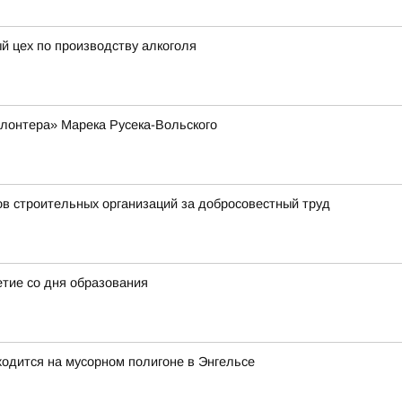
й цех по производству алкоголя
лонтера» Марека Русека-Вольского
ов строительных организаций за добросовестный труд
етие со дня образования
ходится на мусорном полигоне в Энгельсе