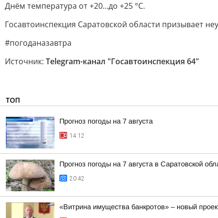
Днём температура от +20…до +25 °С.
Госавтоинспекция Саратовской области призывает не
#погоданазавтра
Источник:
Telegram-канал "Госавтоинспекция 64"
ТОП
Прогноз погоды на 7 августа
14:12
Прогноз погоды на 7 августа в Саратовской обл
20:42
«Витрина имущества банкротов» – новый проек