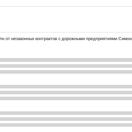
млн от незаконных контрактов с дорожными предприятиями Симо