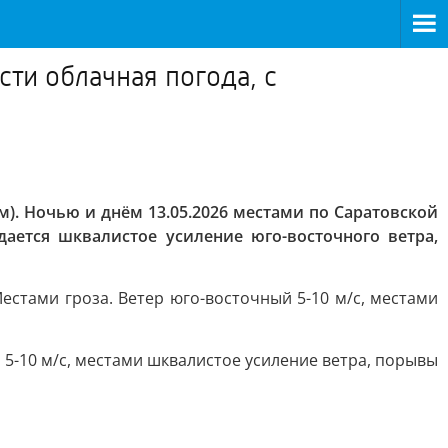
ти облачная погода, с
). Ночью и днём 13.05.2026 местами по Саратовской
дается шквалистое усиление юго-восточного ветра,
стами гроза. Ветер юго-восточный 5-10 м/с, местами
5-10 м/с, местами шквалистое усиление ветра, порывы