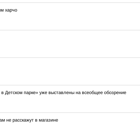
им харчо
 в Детском парке» уже выставлены на всеобщее обозрение
ам не расскажут в магазине