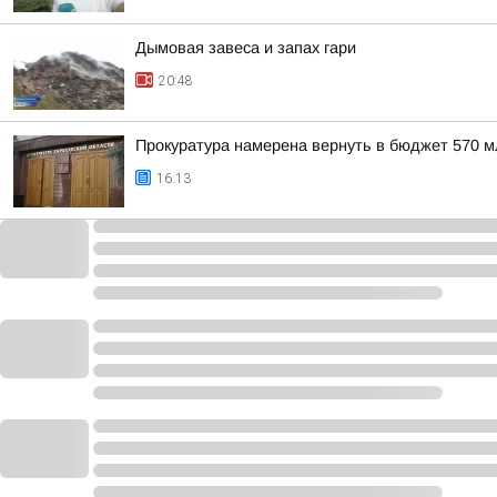
Дымовая завеса и запах гари
20:48
Прокуратура намерена вернуть в бюджет 570 
16:13