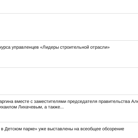
курса управленцев «Лидеры строительной отрасли»
саргина вместе с заместителями председателя правительства 
аилом Лихачевым, а также...
 в Детском парке» уже выставлены на всеобщее обозрение