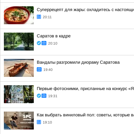
Суперрецепт для жары: охладитесь с настоящ
20:11
Саратов в кадре
20:10
Вандалы разгромили диораму Саратова
19:40
Первые фотоснимки, присланные на конкурс «Я
19:31
Как выбрать виниловый пол: советы, которые в
19:10