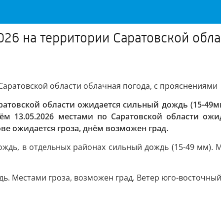
26 на территории Саратовской облас
Саратовской области облачная погода, с прояснениями
ратовской области ожидается сильный дождь (15-49мм
ём 13.05.2026 местами по Саратовской области ожи
тове ожидается гроза, днём возможен град.
дь, в отдельных районах сильный дождь (15-49 мм). Ме
. Местами гроза, возможен град. Ветер юго-восточный 