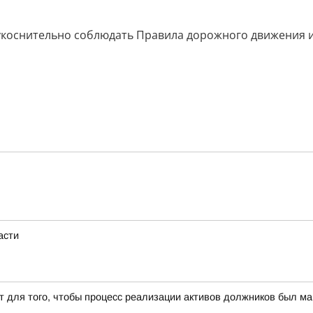
укоснительно соблюдать Правила дорожного движения и
асти
т для того, чтобы процесс реализации активов должников был 