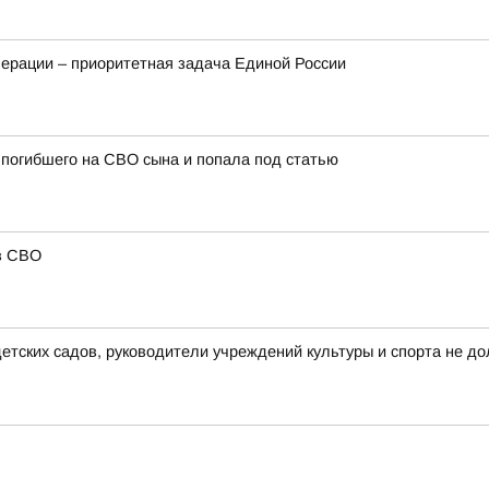
ерации – приоритетная задача Единой России
погибшего на СВО сына и попала под статью
в СВО
тских садов, руководители учреждений культуры и спорта не до