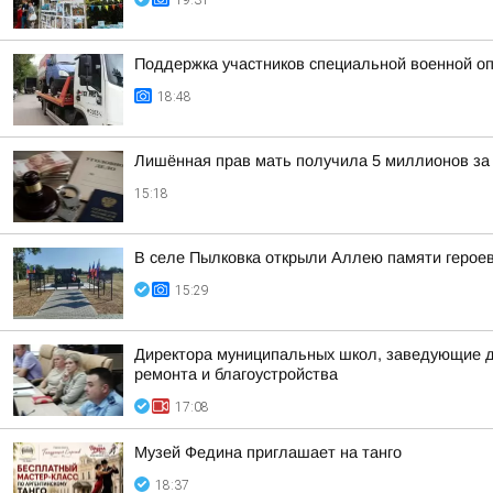
19:31
Поддержка участников специальной военной оп
18:48
Лишённая прав мать получила 5 миллионов за 
15:18
В селе Пылковка открыли Аллею памяти герое
15:29
Директора муниципальных школ, заведующие де
ремонта и благоустройства
17:08
Музей Федина приглашает на танго
18:37