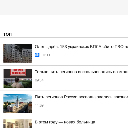
ТОП
Олег Царёв: 153 украинских БПЛА сбито ПВО н
10:00
Только пять регионов воспользовались возмож
09:54
Пять регионов России воспользовались законо
11:39
В этом году — новая больница