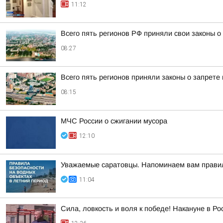
11:12
Всего пять регионов РФ приняли свои законы 
08:27
Всего пять регионов приняли законы о запрете
08:15
МЧС России о сжигании мусора
12:10
Уважаемые саратовцы. Напоминаем вам правил
11:04
Сила, ловкость и воля к победе! Накануне в Р