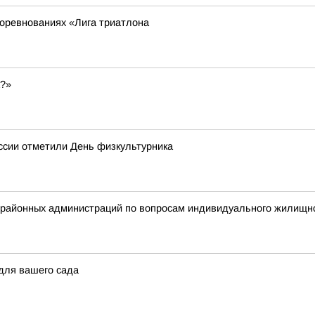
соревнованиях «Лига триатлона
а?»
оссии отметили День физкультурника
 районных администраций по вопросам индивидуального жилищно
для вашего сада