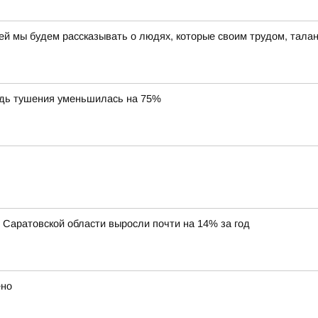
ней мы будем рассказывать о людях, которые своим трудом, тал
дь тушения уменьшилась на 75%
Саратовской области выросли почти на 14% за год
ено