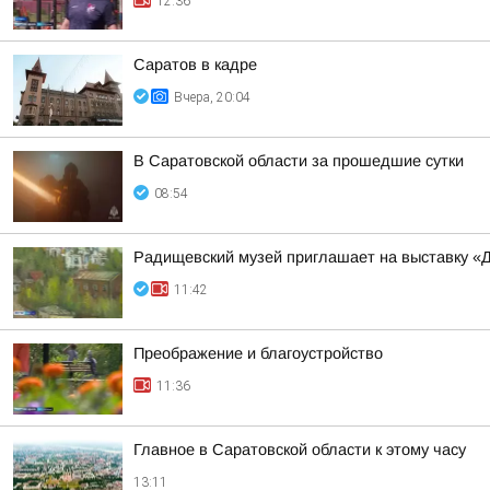
12:36
Саратов в кадре
Вчера, 20:04
В Саратовской области за прошедшие сутки
08:54
Радищевский музей приглашает на выставку «
11:42
Преображение и благоустройство
11:36
Главное в Саратовской области к этому часу
13:11