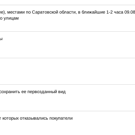
), местами по Саратовской области, в ближайшие 1-2 часа 09.08.
по улицам
вы
 сохранить ее первозданный вид
т которых отказывались покупатели