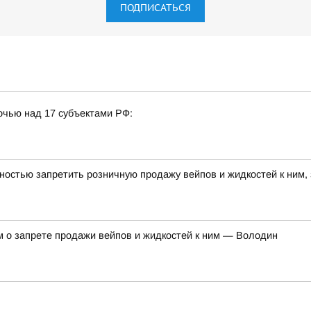
ПОДПИСАТЬСЯ
очью над 17 субъектами РФ:
ностью запретить розничную продажу вейпов и жидкостей к ним,
м о запрете продажи вейпов и жидкостей к ним — Володин