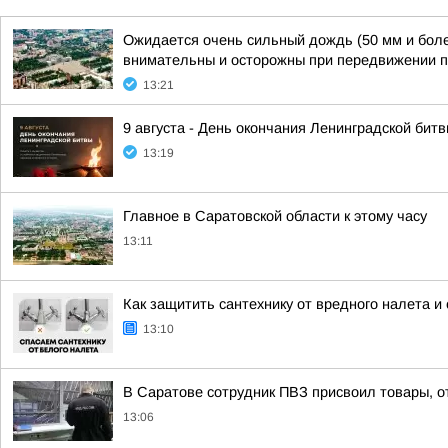
Ожидается очень сильный дождь (50 мм и более
внимательны и осторожны при передвижении 
13:21
9 августа - День окончания Ленинградской бит
13:19
Главное в Саратовской области к этому часу
13:11
Как защитить сантехнику от вредного налета и
13:10
В Саратове сотрудник ПВЗ присвоил товары, о
13:06