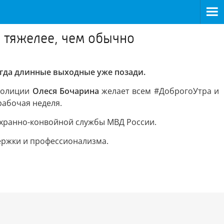
я тяжелее, чем обычно
огда длинные выходные уже позади.
 полиции
Олеся Бочарина
желает всем #ДоброгоУтра и
рабочая неделя.
хранно-конвойной службы МВД России.
ержки и профессионализма.