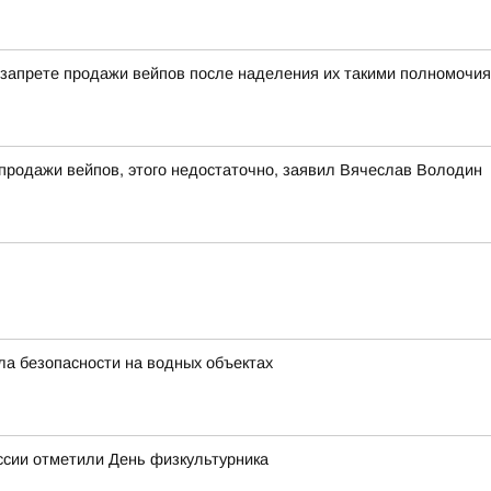
о запрете продажи вейпов после наделения их такими полномочия
 продажи вейпов, этого недостаточно, заявил Вячеслав Володин
а безопасности на водных объектах
оссии отметили День физкультурника