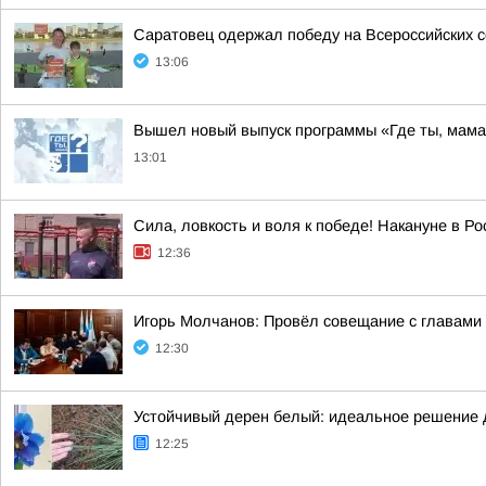
Саратовец одержал победу на Всероссийских 
13:06
Вышел новый выпуск программы «Где ты, мам
13:01
Сила, ловкость и воля к победе! Накануне в Р
12:36
Игорь Молчанов: Провёл совещание с главами
12:30
Устойчивый дерен белый: идеальное решение 
12:25