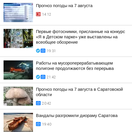
Прогноз погоды на 7 августа
14:12
Первые фотоснимки, присланные на конкурс
«Я в Детском парке» уже выставлены на
всеобщее обозрение
19:31
Работы на мусороперерабатывающем
полигоне продолжаются без перерыва
21:42
Прогноз погоды на 7 августа в Саратовской
области
20:42
Вандалы разгромили диораму Саратова
19:40