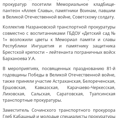
прокуратур посетили Мемориальное кладбище-
пантеон «Аллея Славы», памятники Воинам, павшим
в Великой Отечественной войне, Советскому солдату.
Коллектив Назрановской транспортной прокуратуры
совместно с воспитанниками ГБДОУ «Детский сад №
1» возложили цветы к Мемориал памяти и славы
Республики Ингушетия и памятнику защитника
Брестской крепости – лейтенанта пограничных войск
Барханоева У.А.
В мероприятиях, посвященных празднованию 81-й
годовщины Победы в Великой Отечественной войне,
также приняли участие Астраханская, Белореченская,
Ершовская, Кавказская, Карачаево-Черкесская,
Лиховская, Сальская, Саратовская, Туапсинская
транспортные прокуратуры.
Заместитель Сочинского транспортного прокурора
Глеб Кабашный и молодые специалисты прокуратуры