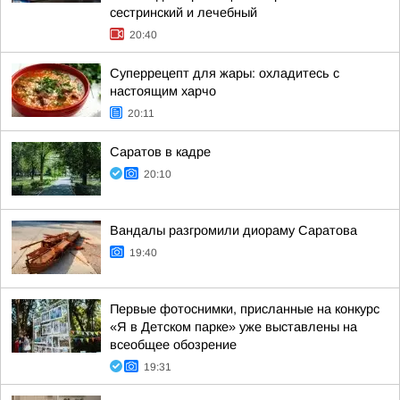
сестринский и лечебный
20:40
Суперрецепт для жары: охладитесь с
настоящим харчо
20:11
Саратов в кадре
20:10
Вандалы разгромили диораму Саратова
19:40
Первые фотоснимки, присланные на конкурс
«Я в Детском парке» уже выставлены на
всеобщее обозрение
19:31