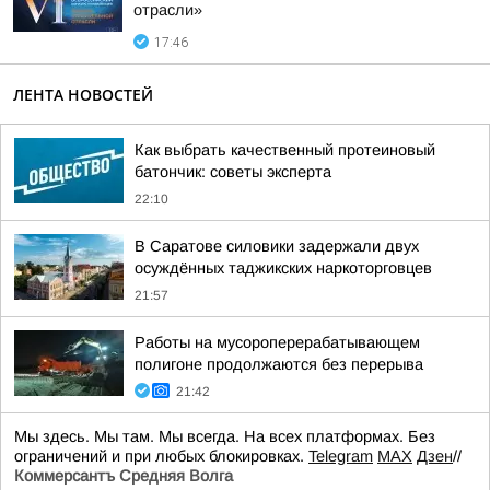
отрасли»
17:46
ЛЕНТА НОВОСТЕЙ
Как выбрать качественный протеиновый
батончик: советы эксперта
22:10
В Саратове силовики задержали двух
осуждённых таджикских наркоторговцев
21:57
Работы на мусороперерабатывающем
полигоне продолжаются без перерыва
21:42
Мы здесь. Мы там. Мы всегда. На всех платформах. Без
ограничений и при любых блокировках.
Telegram
MAX
Дзен
//
Коммерсантъ Средняя Волга