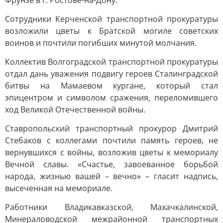
Фрунзе в г. Ростове-на-Дону.
Сотрудники Керченской транспортной прокуратуры
возложили цветы к Братской могиле советских
воинов и почтили погибших минутой молчания.
Коллектив Волгоградской транспортной прокуратуры
отдал дань уважения подвигу героев Сталинградской
битвы на Мамаевом кургане, который стал
эпицентром и символом сражения, переломившего
ход Великой Отечественной войны.
Ставропольский транспортный прокурор Дмитрий
Стебаков с коллегами почтили память героев, не
вернувшихся с войны, возложив цветы к мемориалу
Вечной славы. «Счастье, завоеванное борьбой
народа, жизнью вашей – вечно» – гласит надпись,
высеченная на мемориале.
Работники Владикавказской, Махачкалинской,
Минераловодской межрайонной транспортных