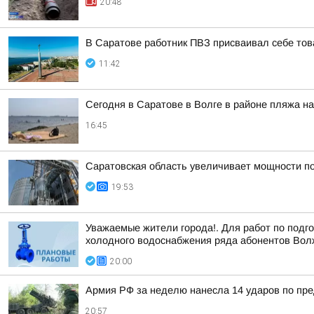
20:48
В Саратове работник ПВЗ присваивал себе тов
11:42
Сегодня в Саратове в Волге в районе пляжа н
16:45
Саратовская область увеличивает мощности п
19:53
Уважаемые жители города!. Для работ по подго
холодного водоснабжения ряда абонентов Волжс
20:00
Армия РФ за неделю нанесла 14 ударов по пр
20:57