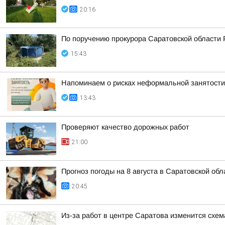
20:16
По поручению прокурора Саратовской области 
15:43
Напоминаем о рисках неформальной занятости
13:43
Проверяют качество дорожных работ
21:00
Прогноз погоды на 8 августа в Саратовской обл
20:45
Из-за работ в центре Саратова изменится схе