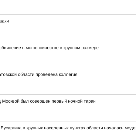
адки
обвинение в мошенничестве в крупном размере
товской области проведена коллегия
од Москвой был совершен первый ночной таран
а Бусаргина в крупных населенных пунктах области началась мод