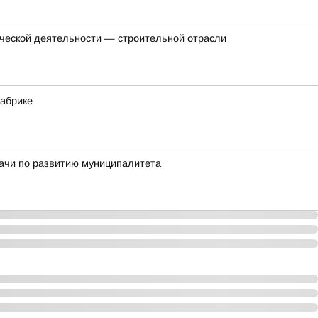
еческой деятельности — строительной отрасли
фабрике
дачи по развитию муниципалитета