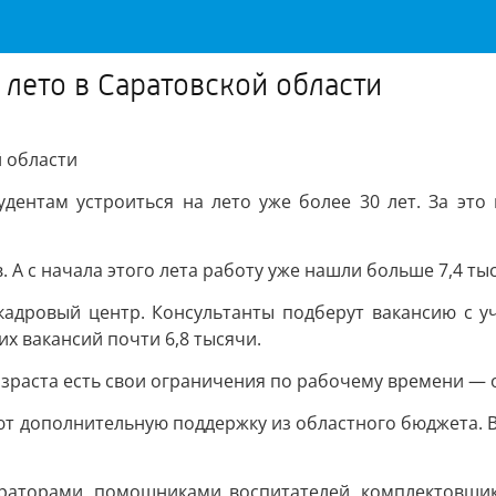
 лето в Саратовской области
й области
дентам устроиться на лето уже более 30 лет. За эт
 А с начала этого лета работу уже нашли больше 7,4 тыс
кадровый центр. Консультанты подберут вакансию с 
их вакансий почти 6,8 тысячи.
озраста есть свои ограничения по рабочему времени — от
 дополнительную поддержку из областного бюджета. В э
траторами, помощниками воспитателей, комплектовщика