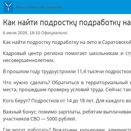
Как найти подростку подработку на
Официально
6 июля 2026, 18:10
Как найти подростку подработку на лето в Саратовско
Кадровый центр региона помогает школьникам и сту
несовершеннолетних.
В прошлом году трудоустроили 11,4 тысячи подростков.
Что нужно сделать? Обратиться в территориальный 
места, прошедшие проверку условий труда. Сейчас так
Кого берут? Подростков от 14 до 18 лет. Для каждого в
Важный бонус: помимо зарплаты, ребятам выплачивают
участников СВО — 5000 рублей.
Где могут работать? Вожатыми, курьерами, админис