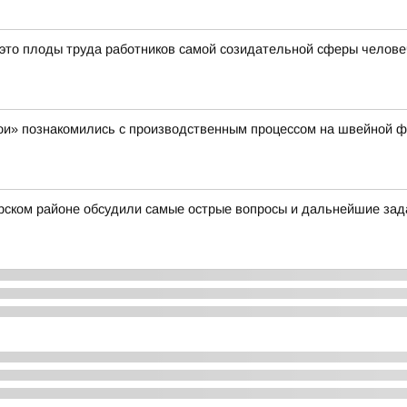
 это плоды труда работников самой созидательной сферы челов
ои» познакомились с производственным процессом на швейной 
арском районе обсудили самые острые вопросы и дальнейшие за