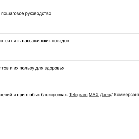
 пошаговое руководство
ются пять пассажирских поездов
тов и их пользу для здоровья
ичений и при любых блокировках.
Telegram
MAX
Дзен
//
Коммерсант