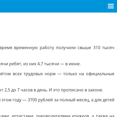
о время временную работу получили свыше 310 тысяч
ячи ребят, из них 4,7 тысячи — в июне.
учётом всех трудовых норм — только на официальные
 2,5 до 7 часов в день. И это прописано в законе.
том году — 3700 рублей за полный месяц, а для детей
ми, артистами, руководителями кружков, а также на