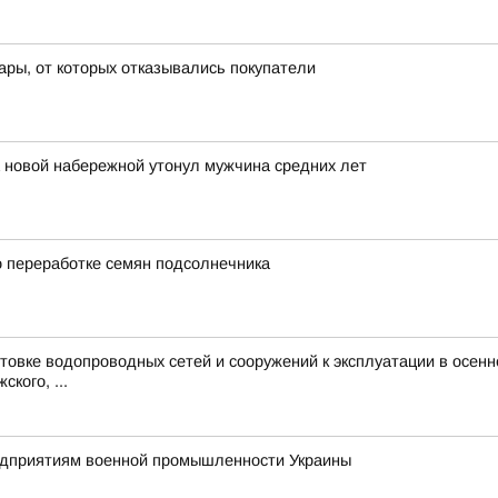
ары, от которых отказывались покупатели
а новой набережной утонул мужчина средних лет
о переработке семян подсолнечника
товке водопроводных сетей и сооружений к эксплуатации в осенн
кого, ...
едприятиям военной промышленности Украины