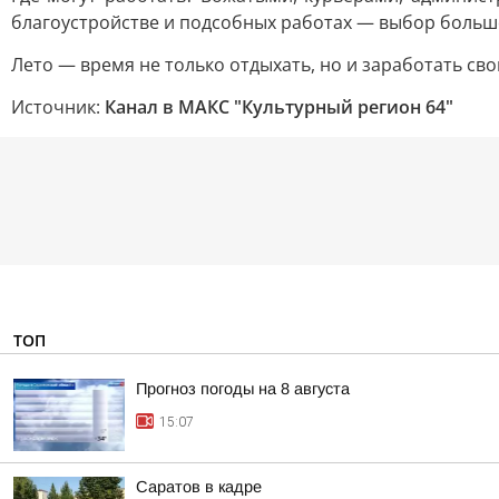
благоустройстве и подсобных работах — выбор больш
Лето — время не только отдыхать, но и заработать сво
Источник:
Канал в МАКС "Культурный регион 64"
ТОП
Прогноз погоды на 8 августа
15:07
Саратов в кадре