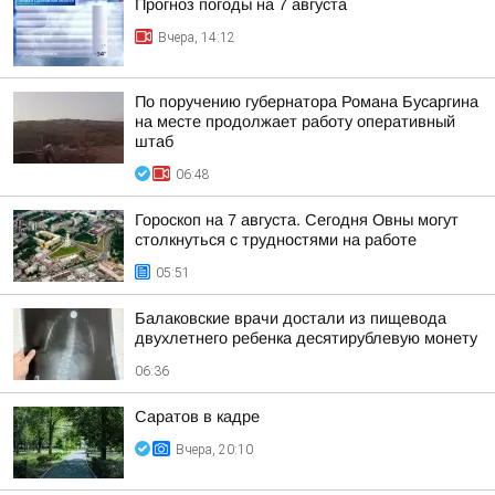
Прогноз погоды на 7 августа
Вчера, 14:12
По поручению губернатора Романа Бусаргина
на месте продолжает работу оперативный
штаб
06:48
Гороскоп на 7 августа. Сегодня Овны могут
столкнуться с трудностями на работе
05:51
Балаковские врачи достали из пищевода
двухлетнего ребенка десятирублевую монету
06:36
Саратов в кадре
Вчера, 20:10