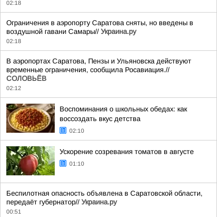
02:18
Ограничения в аэропорту Саратова сняты, но введены в
воздушной гавани Самары//
Украина.ру
02:18
В аэропортах Саратова, Пензы и Ульяновска действуют
временные ограничения, сообщила Росавиация.//
СОЛОВЬЁВ
02:12
Воспоминания о школьных обедах: как
воссоздать вкус детства
02:10
Ускорение созревания томатов в августе
01:10
Беспилотная опасность объявлена в Саратовской области,
передаёт губернатор//
Украина.ру
00:51