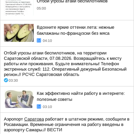
Отбой угрозы атаки беспилотников
05:00
Вдохните яркие оттенки лета: нежные
баклажаны по-французски без мяса
04:10
Отбой угрозы атаки беспилотников, на территории
Саратовской области, 07.08.2026. Возвращайтесь к месту
работы или проживания. Будьте внимательны! Телефон
экстренных служб: 112. Оперативный дежурный Безопасный
регион.//
РСЧС Саратовская область
03:30
Как эффективно найти работу в интернете:
полезные советы
03:10
Аэропорт
Саратова
работает в штатном режиме, сообщили в
Росавиации. Временные ограничения на работу введены в
аэропорту Самары.//
ВЕСТИ