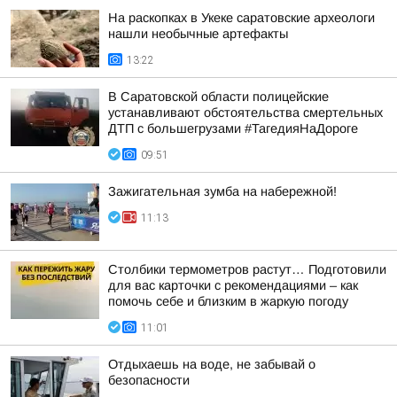
На раскопках в Укеке саратовские археологи
нашли необычные артефакты
13:22
В Саратовской области полицейские
устанавливают обстоятельства смертельных
ДТП с большегрузами #ТагедияНаДороге
09:51
Зажигательная зумба на набережной!
11:13
Столбики термометров растут… Подготовили
для вас карточки с рекомендациями – как
помочь себе и близким в жаркую погоду
11:01
Отдыхаешь на воде, не забывай о
безопасности