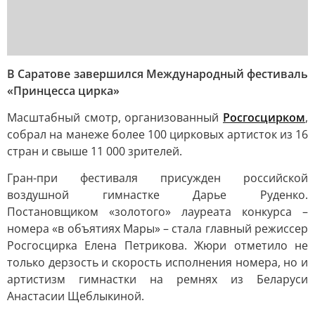
В Саратове завершился Международный фестиваль
«Принцесса цирка»
Масштабный смотр, организованный
Росгосцирком
,
собрал на манеже более 100 цирковых артисток из 16
стран и свыше 11 000 зрителей.
Гран-при фестиваля присужден российской
воздушной гимнастке Дарье Руденко.
Постановщиком «золотого» лауреата конкурса –
номера «в объятиях Мары» – стала главный режиссер
Росгосцирка Елена Петрикова. Жюри отметило не
только дерзость и скорость исполнения номера, но и
артистизм гимнастки на ремнях из Беларуси
Анастасии Щеблыкиной.