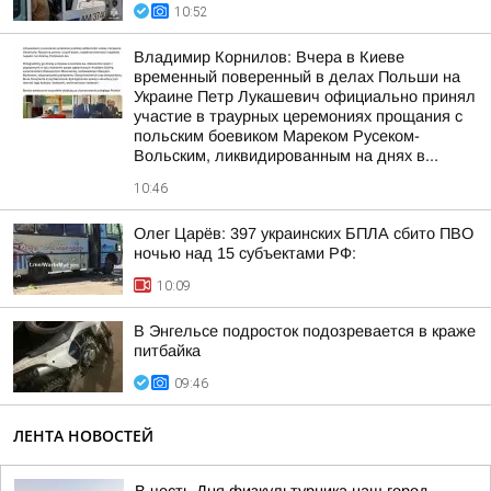
10:52
Владимир Корнилов: Вчера в Киеве
временный поверенный в делах Польши на
Украине Петр Лукашевич официально принял
участие в траурных церемониях прощания с
польским боевиком Мареком Русеком-
Вольским, ликвидированным на днях в...
10:46
Олег Царёв: 397 украинских БПЛА сбито ПВО
ночью над 15 субъектами РФ:
10:09
В Энгельсе подросток подозревается в краже
питбайка
09:46
ЛЕНТА НОВОСТЕЙ