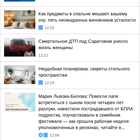
Как предметы в спальне мешают вашему
сну: пять неожиданных виновников усталости
12:25
Смертельное ДТП под Саратовом унесло
жизнь женщины
12:12
Неудобная планировка: секреты стильного
пространства
12:10
Мария Львова-Белова: Помогли папе
встретиться с сыном после четырех лет
разлуки, навестили пострадавшего от БПЛА
подростка, поучаствовали в семейном
фестивале — как прошла рабочая неделя
уполномоченных в регионах, читайте в...
12:09