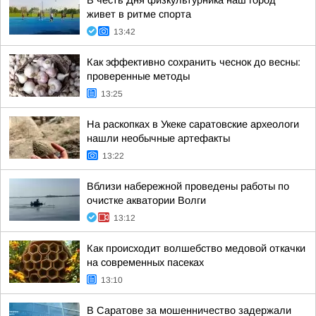
В честь Дня физкультурника наш город
живет в ритме спорта
13:42
Как эффективно сохранить чеснок до весны:
проверенные методы
13:25
На раскопках в Укеке саратовские археологи
нашли необычные артефакты
13:22
Вблизи набережной проведены работы по
очистке акватории Волги
13:12
Как происходит волшебство медовой откачки
на современных пасеках
13:10
В Саратове за мошенничество задержали